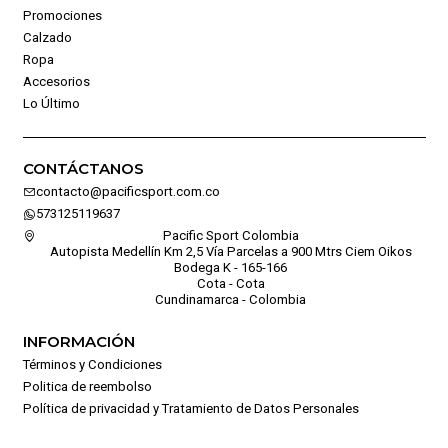
Promociones
Calzado
Ropa
Accesorios
Lo Último
CONTÁCTANOS
contacto@pacificsport.com.co
573125119637
Pacific Sport Colombia
Autopista Medellín Km 2,5 Vía Parcelas a 900 Mtrs Ciem Oikos
Bodega K - 165-166
Cota - Cota
Cundinamarca - Colombia
INFORMACIÓN
Términos y Condiciones
Politica de reembolso
Política de privacidad y Tratamiento de Datos Personales