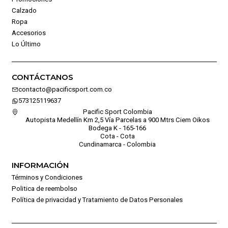
Calzado
Ropa
Accesorios
Lo Último
CONTÁCTANOS
contacto@pacificsport.com.co
573125119637
Pacific Sport Colombia
Autopista Medellín Km 2,5 Vía Parcelas a 900 Mtrs Ciem Oikos
Bodega K - 165-166
Cota - Cota
Cundinamarca - Colombia
INFORMACIÓN
Términos y Condiciones
Politica de reembolso
Política de privacidad y Tratamiento de Datos Personales