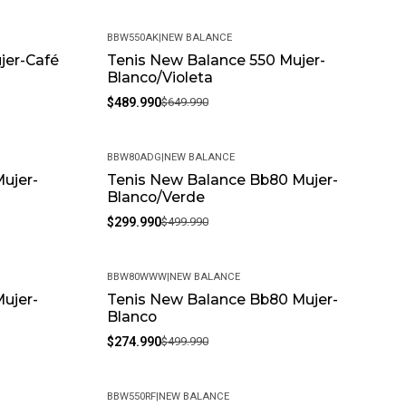
BBW550AK
|
NEW BALANCE
jer-Café
Tenis New Balance 550 Mujer-
-25%
Blanco/Violeta
$489.990
$649.990
BBW80ADG
|
NEW BALANCE
ujer-
Tenis New Balance Bb80 Mujer-
-40%
Blanco/Verde
$299.990
$499.990
BBW80WWW
|
NEW BALANCE
ujer-
Tenis New Balance Bb80 Mujer-
-45%
Blanco
$274.990
$499.990
BBW550RF
|
NEW BALANCE