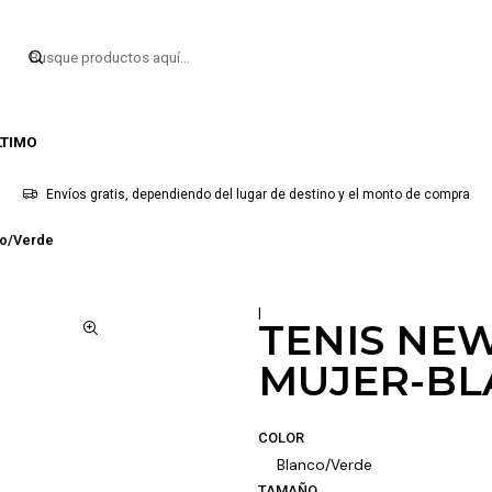
LTIMO
Envíos gratis, dependiendo del lugar de destino y el monto de compra
co/Verde
|
TENIS NE
MUJER-BL
COLOR
Blanco/Verde
TAMAÑO