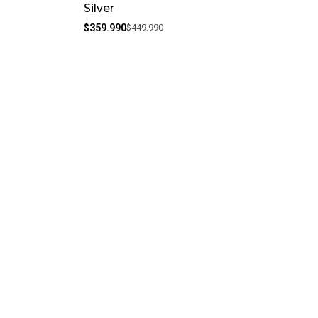
Silver
$359.990
$449.990