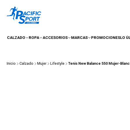
CALZADO
ROPA
ACCESORIOS
MARCAS
PROMOCIONES
LO Ú
Inicio
Calzado
Mujer
Lifestyle
Tenis New Balance 550 Mujer-Blan