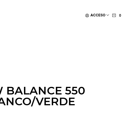
ACCESO
0
W BALANCE 550
ANCO/VERDE