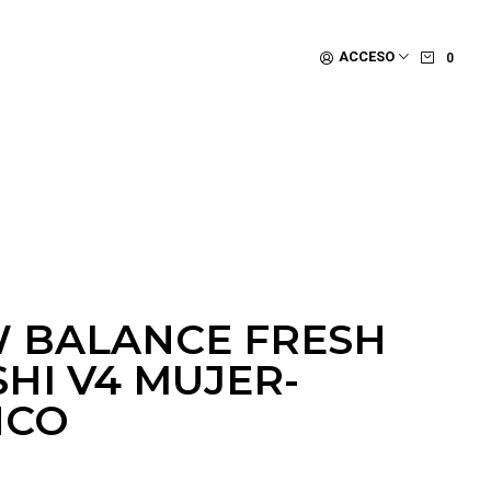
ACCESO
0
W BALANCE FRESH
HI V4 MUJER-
NCO