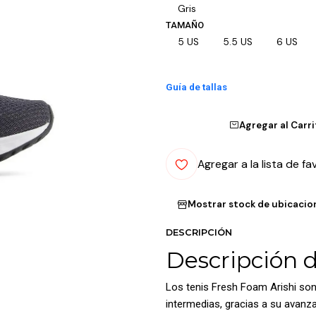
Gris
TAMAÑO
5 US
5.5 US
6 US
Guía de tallas
Agregar al Carr
Agregar a la lista de fa
Mostrar stock de ubicacio
DESCRIPCIÓN
Descripción 
Los tenis Fresh Foam Arishi son
intermedias, gracias a su avan