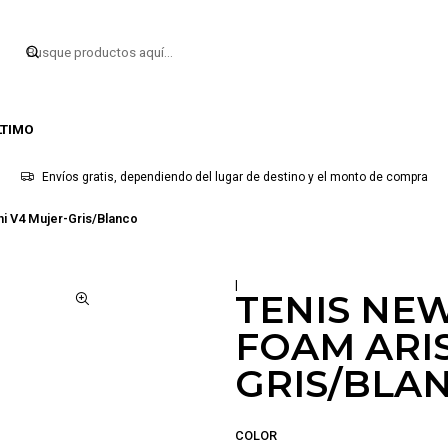
LTIMO
Envíos gratis, dependiendo del lugar de destino y el monto de compra
i V4 Mujer-Gris/Blanco
|
TENIS NE
FOAM ARIS
GRIS/BLA
COLOR