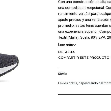
Con una construcción de alta ca
una comodidad excepcional. Con
rendimiento versátil para cualqu
ajuste preciso y una ventilació
promedio, estos tenis cuentan 
una experiencia superior. Compos
Textil (Malla), Suela: 80% EVA, 
Leer más
DETALLES
COMPARTIR ESTE PRODUCTO
Envio
Envíos gratis, dependiendo del mont