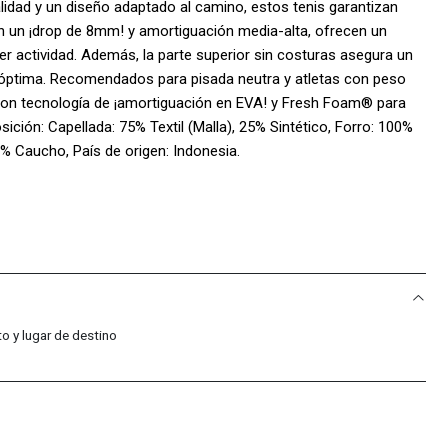
lidad y un diseño adaptado al camino, estos tenis garantizan
 un ¡drop de 8mm! y amortiguación media-alta, ofrecen un
ier actividad. Además, la parte superior sin costuras asegura un
n óptima. Recomendados para pisada neutra y atletas con peso
con tecnología de ¡amortiguación en EVA! y Fresh Foam® para
ición: Capellada: 75% Textil (Malla), 25% Sintético, Forro: 100%
20% Caucho, País de origen: Indonesia.
o y lugar de destino