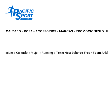
CALZADO
ROPA
ACCESORIOS
MARCAS
PROMOCIONES
LO Ú
Inicio
Calzado
Mujer
Running
Tenis New Balance Fresh Foam Arish