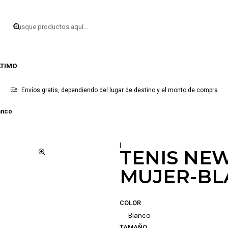
LTIMO
Envíos gratis, dependiendo del lugar de destino y el monto de compra
anco
|
TENIS NE
MUJER-B
COLOR
Blanco
TAMAÑO