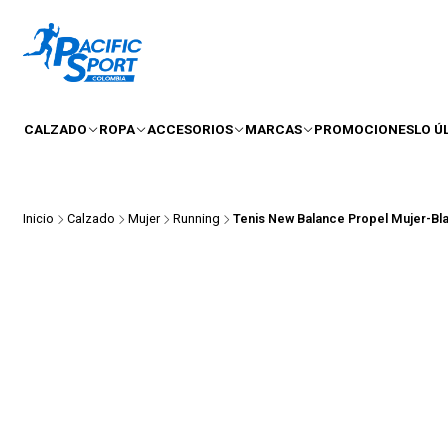
CALZADO
ROPA
ACCESORIOS
MARCAS
PROMOCIONES
LO Ú
Inicio
Calzado
Mujer
Running
Tenis New Balance Propel Mujer-Bl