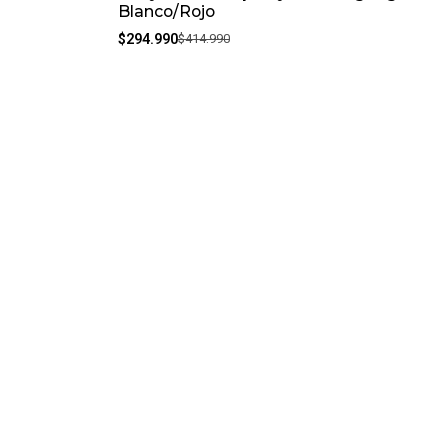
Blanco/Rojo
$294.990
$414.990