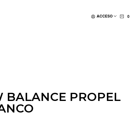
ACCESO
0
W BALANCE PROPEL
LANCO