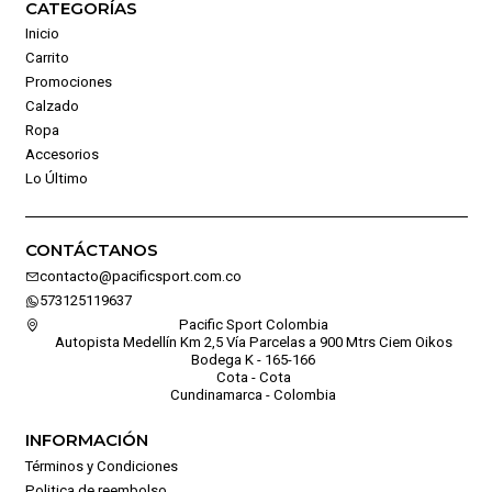
CATEGORÍAS
Inicio
Carrito
Promociones
Calzado
Ropa
Accesorios
Lo Último
CONTÁCTANOS
contacto@pacificsport.com.co
573125119637
Pacific Sport Colombia
Autopista Medellín Km 2,5 Vía Parcelas a 900 Mtrs Ciem Oikos
Bodega K - 165-166
Cota - Cota
Cundinamarca - Colombia
INFORMACIÓN
Términos y Condiciones
Politica de reembolso