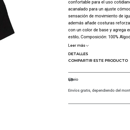
confortable para el uso cotidia
acanalado para un ajuste cóm
sensación de movimiento de igu
además añade costuras reforzad
con un color de base y agrega 
estilo; Composición: 100% Algo
Leer más
DETALLES
COMPARTIR ESTE PRODUCTO
Envio
Envíos gratis, dependiendo del mont