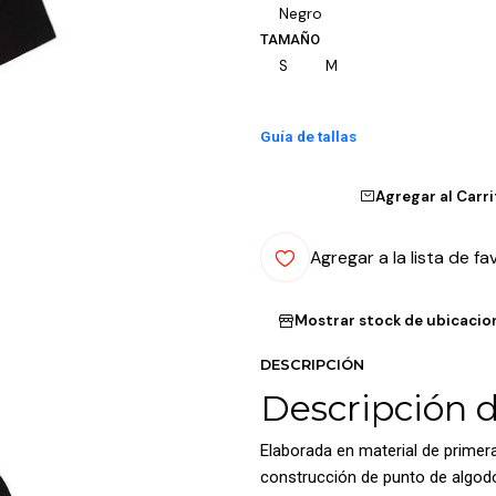
Negro
TAMAÑO
S
M
Guía de tallas
Agregar al Carr
Agregar a la lista de fa
Mostrar stock de ubicacio
DESCRIPCIÓN
Descripción 
Elaborada en material de primer
construcción de punto de algod