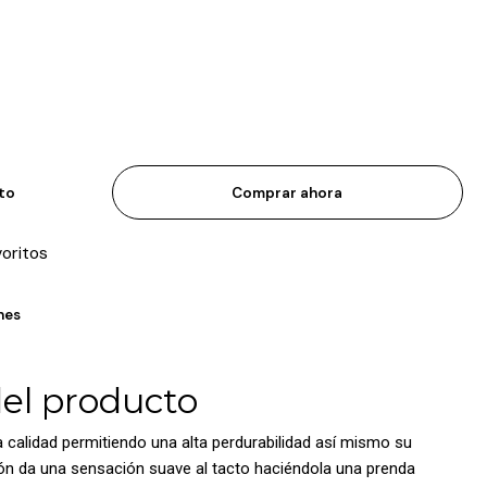
ito
Comprar ahora
voritos
nes
del producto
a calidad permitiendo una alta perdurabilidad así mismo su
ón da una sensación suave al tacto haciéndola una prenda