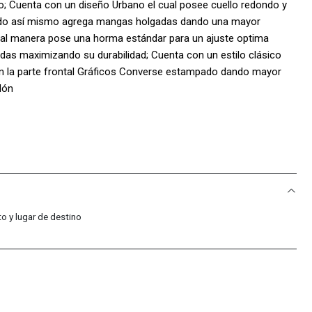
no; Cuenta con un diseño Urbano el cual posee cuello redondo y
odo así mismo agrega mangas holgadas dando una mayor
al manera pose una horma estándar para un ajuste optima
as maximizando su durabilidad; Cuenta con un estilo clásico
en la parte frontal Gráficos Converse estampado dando mayor
dón
o y lugar de destino