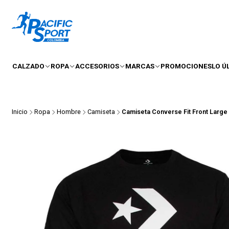
CALZADO
ROPA
ACCESORIOS
MARCAS
PROMOCIONES
LO Ú
Inicio
Ropa
Hombre
Camiseta
Camiseta Converse Fit Front Larg