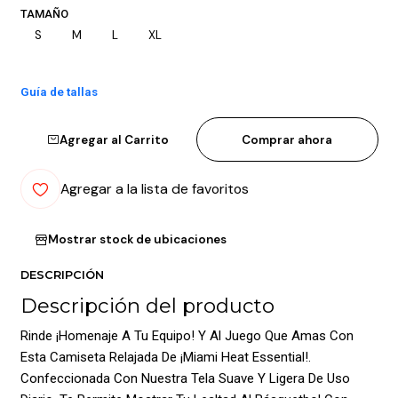
TAMAÑO
S
M
L
XL
Guía de tallas
Agregar al Carrito
Comprar ahora
Agregar a la lista de favoritos
Mostrar stock de ubicaciones
DESCRIPCIÓN
Descripción del producto
Rinde ¡Homenaje A Tu Equipo! Y Al Juego Que Amas Con
Esta Camiseta Relajada De ¡Miami Heat Essential!.
Confeccionada Con Nuestra Tela Suave Y Ligera De Uso