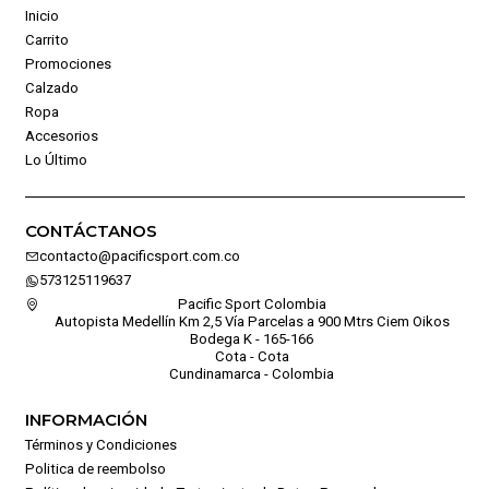
Inicio
Carrito
Promociones
Calzado
Ropa
Accesorios
Lo Último
CONTÁCTANOS
contacto@pacificsport.com.co
573125119637
Pacific Sport Colombia
Autopista Medellín Km 2,5 Vía Parcelas a 900 Mtrs Ciem Oikos
Bodega K - 165-166
Cota - Cota
Cundinamarca - Colombia
INFORMACIÓN
Términos y Condiciones
Politica de reembolso