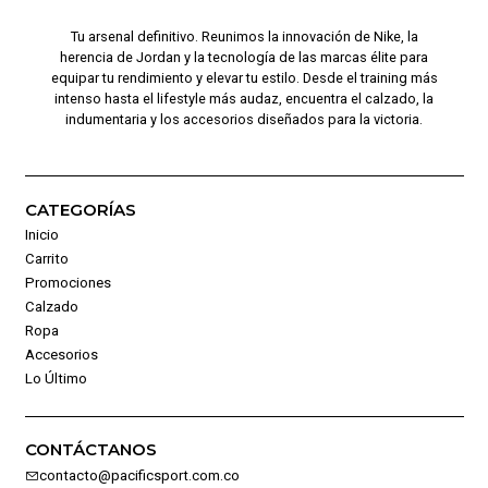
Tu arsenal definitivo. Reunimos la innovación de Nike, la
herencia de Jordan y la tecnología de las marcas élite para
equipar tu rendimiento y elevar tu estilo. Desde el training más
intenso hasta el lifestyle más audaz, encuentra el calzado, la
indumentaria y los accesorios diseñados para la victoria.
CATEGORÍAS
Inicio
Carrito
Promociones
Calzado
Ropa
Accesorios
Lo Último
CONTÁCTANOS
contacto@pacificsport.com.co