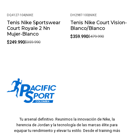
DQ4127-104
|
NIKE
DH2987-100
|
NIKE
Tenis Nike Sportswear
Tenis Nike Court Vision-
-31%
-25%
Court Royale 2 Nn
Blanco/Blanco
Mujer-Blanco
$359.990
$479.990
$249.990
$359.990
Tu arsenal definitivo. Reunimos la innovación de Nike, la
herencia de Jordan y la tecnología de las marcas élite para
equipar tu rendimiento y elevar tu estilo. Desde el training más