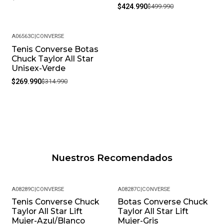
$424.990
$499.990
A06563C
|
CONVERSE
Tenis Converse Botas
-14%
Chuck Taylor All Star
Unisex-Verde
$269.990
$314.990
Nuestros Recomendados
A08289C
|
CONVERSE
A08287C
|
CONVERSE
Tenis Converse Chuck
Botas Converse Chuck
Taylor All Star Lift
Taylor All Star Lift
Mujer-Azul/Blanco
Mujer-Gris