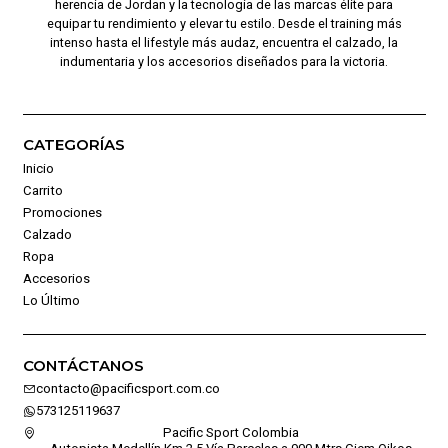
herencia de Jordan y la tecnología de las marcas élite para
equipar tu rendimiento y elevar tu estilo. Desde el training más
intenso hasta el lifestyle más audaz, encuentra el calzado, la
indumentaria y los accesorios diseñados para la victoria.
CATEGORÍAS
Inicio
Carrito
Promociones
Calzado
Ropa
Accesorios
Lo Último
CONTÁCTANOS
contacto@pacificsport.com.co
573125119637
Pacific Sport Colombia