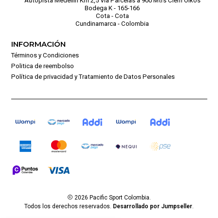
Autopista Medellín Km 2,5 Vía Parcelas a 900 Mtrs Ciem Oikos
Bodega K - 165-166
Cota - Cota
Cundinamarca - Colombia
INFORMACIÓN
Términos y Condiciones
Politica de reembolso
Política de privacidad y Tratamiento de Datos Personales
2026 Pacific Sport Colombia.
Todos los derechos reservados.
Desarrollado por Jumpseller
.