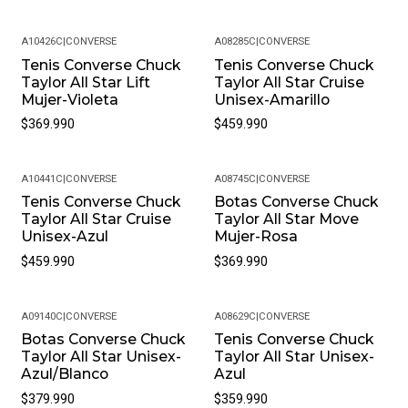
A10426C
|
CONVERSE
A08285C
|
CONVERSE
Tenis Converse Chuck
Tenis Converse Chuck
Taylor All Star Lift
Taylor All Star Cruise
Mujer-Violeta
Unisex-Amarillo
$369.990
$459.990
A10441C
|
CONVERSE
A08745C
|
CONVERSE
Tenis Converse Chuck
Botas Converse Chuck
Taylor All Star Cruise
Taylor All Star Move
Unisex-Azul
Mujer-Rosa
$459.990
$369.990
A09140C
|
CONVERSE
A08629C
|
CONVERSE
Botas Converse Chuck
Tenis Converse Chuck
Taylor All Star Unisex-
Taylor All Star Unisex-
Azul/Blanco
Azul
$379.990
$359.990