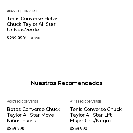
A06563C
|
CONVERSE
Tenis Converse Botas
-14%
Chuck Taylor All Star
Unisex-Verde
$269.990
$314.990
Nuestros Recomendados
A08736C
|
CONVERSE
A11538C
|
CONVERSE
Botas Converse Chuck
Tenis Converse Chuck
Taylor All Star Move
Taylor All Star Lift
Niños-Fucsia
Mujer-Gris/Negro
$369.990
$369.990