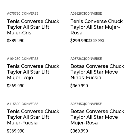
A07573C
|
CONVERSE
A08628C
|
CONVERSE
Tenis Converse Chuck
Tenis Converse Chuck
-17%
Taylor All Star Lift
Taylor All Star Mujer-
Mujer-Gris
Rosa
$389.990
$299.990
$359.990
A10425C
|
CONVERSE
A08736C
|
CONVERSE
Tenis Converse Chuck
Botas Converse Chuck
Taylor All Star Lift
Taylor All Star Move
Mujer-Rojo
Niños-Fucsia
$369.990
$369.990
A11539C
|
CONVERSE
A08745C
|
CONVERSE
Tenis Converse Chuck
Botas Converse Chuck
Taylor All Star Lift
Taylor All Star Move
Mujer-Fucsia
Mujer-Rosa
$369.990
$369.990