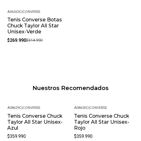
A06563C
|
CONVERSE
Tenis Converse Botas
-14%
Chuck Taylor All Star
Unisex-Verde
$269.990
$314.990
Nuestros Recomendados
A08629C
|
CONVERSE
A08630C
|
CONVERSE
Tenis Converse Chuck
Tenis Converse Chuck
Taylor All Star Unisex-
Taylor All Star Unisex-
Azul
Rojo
$359.990
$359.990