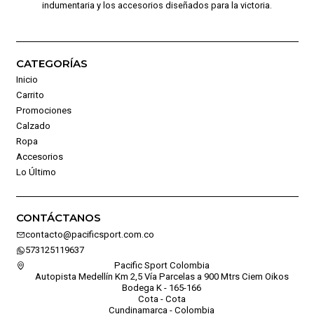
indumentaria y los accesorios diseñados para la victoria.
CATEGORÍAS
Inicio
Carrito
Promociones
Calzado
Ropa
Accesorios
Lo Último
CONTÁCTANOS
contacto@pacificsport.com.co
573125119637
Pacific Sport Colombia
Autopista Medellín Km 2,5 Vía Parcelas a 900 Mtrs Ciem Oikos
Bodega K - 165-166
Cota - Cota
Cundinamarca - Colombia