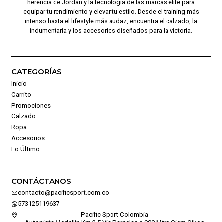
herencia de Jordan y la tecnología de las marcas élite para
equipar tu rendimiento y elevar tu estilo. Desde el training más
intenso hasta el lifestyle más audaz, encuentra el calzado, la
indumentaria y los accesorios diseñados para la victoria.
CATEGORÍAS
Inicio
Carrito
Promociones
Calzado
Ropa
Accesorios
Lo Último
CONTÁCTANOS
contacto@pacificsport.com.co
573125119637
Pacific Sport Colombia