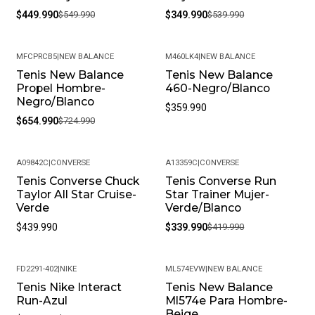
$449.990
$549.990
$349.990
$539.990
MFCPRCB5
|
NEW BALANCE
M460LK4
|
NEW BALANCE
Tenis New Balance
Tenis New Balance
-10%
Propel Hombre-
460-Negro/Blanco
Negro/Blanco
$359.990
$654.990
$724.990
A09842C
|
CONVERSE
A13359C
|
CONVERSE
Tenis Converse Chuck
Tenis Converse Run
-19%
Taylor All Star Cruise-
Star Trainer Mujer-
Verde
Verde/Blanco
$439.990
$339.990
$419.990
FD2291-402
|
NIKE
ML574EVW
|
NEW BALANCE
Tenis Nike Interact
Tenis New Balance
-20%
-9%
Run-Azul
Ml574e Para Hombre-
Beige