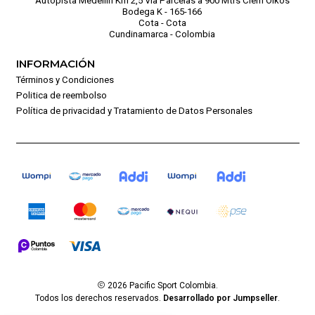
Autopista Medellín Km 2,5 Vía Parcelas a 900 Mtrs Ciem Oikos
Bodega K - 165-166
Cota - Cota
Cundinamarca - Colombia
INFORMACIÓN
Términos y Condiciones
Politica de reembolso
Política de privacidad y Tratamiento de Datos Personales
2026 Pacific Sport Colombia.
Todos los derechos reservados.
Desarrollado por Jumpseller
.