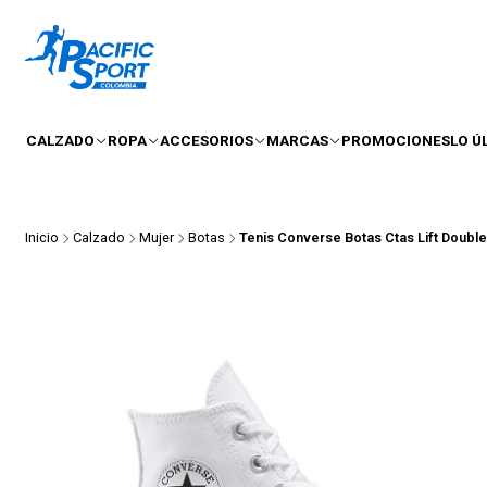
CALZADO
ROPA
ACCESORIOS
MARCAS
PROMOCIONES
LO Ú
Inicio
Calzado
Mujer
Botas
Tenis Converse Botas Ctas Lift Doubl