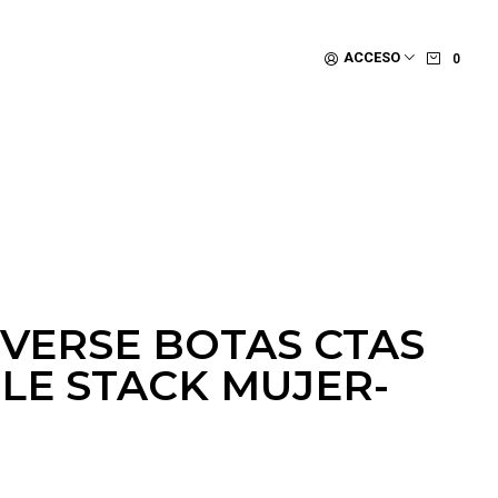
ACCESO
0
NVERSE BOTAS CTAS
LE STACK MUJER-