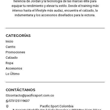
herencia de Jordan y la tecnología de las marcas élite para
equipar tu rendimiento y elevar tu estilo. Desde el training más
intenso hasta el lifestyle más audaz, encuentra el calzado, la
indumentaria y los accesorios diseñados para la victoria.
CATEGORÍAS
Inicio
Carrito
Promociones
Calzado
Ropa
Accesorios
Lo Último
CONTÁCTANOS
contacto@pacificsport.com.co
573125119637
Pacific Sport Colombia