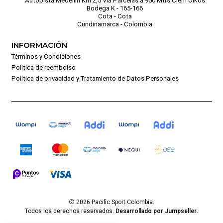
Autopista Medellín Km 2,5 Vía Parcelas a 900 Mtrs Ciem Oikos
Bodega K - 165-166
Cota - Cota
Cundinamarca - Colombia
INFORMACIÓN
Términos y Condiciones
Politica de reembolso
Política de privacidad y Tratamiento de Datos Personales
2026 Pacific Sport Colombia.
Todos los derechos reservados.
Desarrollado por Jumpseller
.