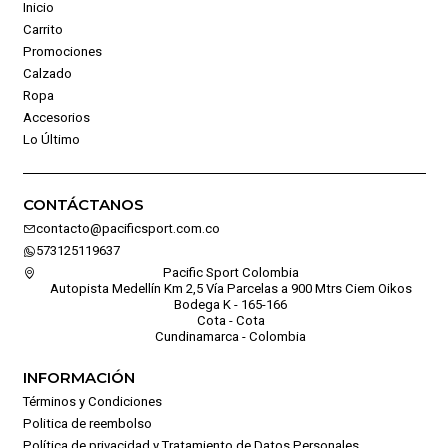
Inicio
Carrito
Promociones
Calzado
Ropa
Accesorios
Lo Último
CONTÁCTANOS
contacto@pacificsport.com.co
573125119637
Pacific Sport Colombia
Autopista Medellín Km 2,5 Vía Parcelas a 900 Mtrs Ciem Oikos
Bodega K - 165-166
Cota - Cota
Cundinamarca - Colombia
INFORMACIÓN
Términos y Condiciones
Politica de reembolso
Política de privacidad y Tratamiento de Datos Personales