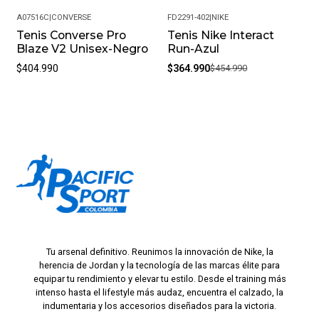
A07516C
|
CONVERSE
FD2291-402
|
NIKE
Tenis Converse Pro
Tenis Nike Interact
-20%
Blaze V2 Unisex-Negro
Run-Azul
$404.990
$364.990
$454.990
Tu arsenal definitivo. Reunimos la innovación de Nike, la
herencia de Jordan y la tecnología de las marcas élite para
equipar tu rendimiento y elevar tu estilo. Desde el training más
intenso hasta el lifestyle más audaz, encuentra el calzado, la
indumentaria y los accesorios diseñados para la victoria.