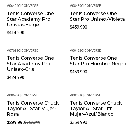
A06424C
|
CONVERSE
A08480C
|
CONVERSE
Tenis Converse One
Tenis Converse One
Star Academy Pro
Star Pro Unisex-Violeta
Unisex-Beige
$459.990
$414.990
A07619C
|
CONVERSE
A08482C
|
CONVERSE
Tenis Converse One
Tenis Converse One
Star Academy Pro
Star Pro Hombre-Negro
Unisex-Gris
$459.990
$424.990
A08628C
|
CONVERSE
A08289C
|
CONVERSE
Tenis Converse Chuck
Tenis Converse Chuck
-17%
Taylor All Star Mujer-
Taylor All Star Lift
Rosa
Mujer-Azul/Blanco
$299.990
$359.990
$369.990