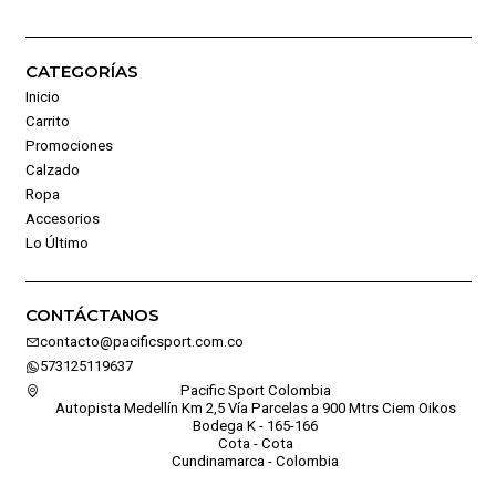
CATEGORÍAS
Inicio
Carrito
Promociones
Calzado
Ropa
Accesorios
Lo Último
CONTÁCTANOS
contacto@pacificsport.com.co
573125119637
Pacific Sport Colombia
Autopista Medellín Km 2,5 Vía Parcelas a 900 Mtrs Ciem Oikos
Bodega K - 165-166
Cota - Cota
Cundinamarca - Colombia