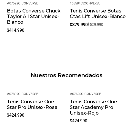
A07592C
|
CONVERSE
166584C
|
CONVERSE
Botas Converse Chuck
Tenis Converse Botas
-28%
Taylor All Star Unisex-
Ctas Lift Unisex-Blanco
Blanco
$379.990
$529.990
$414.990
Nuestros Recomendados
A07309C
|
CONVERSE
A07620C
|
CONVERSE
Tenis Converse One
Tenis Converse One
Star Pro Unisex-Rosa
Star Academy Pro
Unisex-Rojo
$424.990
$424.990