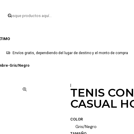
LTIMO
Envíos gratis, dependiendo del lugar de destino y el monto de compra
ombre-Gris/Negro
|
TENIS CO
CASUAL H
COLOR
Gris/Negro
TAMAÑO