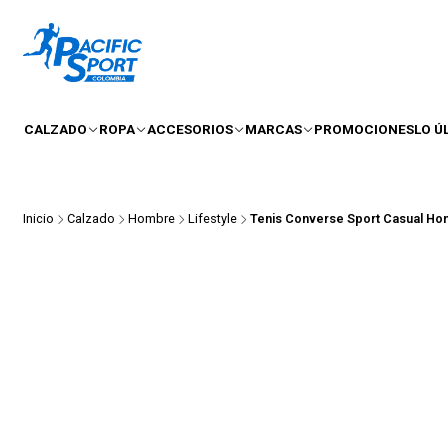
CALZADO
ROPA
ACCESORIOS
MARCAS
PROMOCIONES
LO Ú
Inicio
Calzado
Hombre
Lifestyle
Tenis Converse Sport Casual H