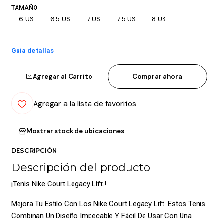
TAMAÑO
6 US
6.5 US
7 US
7.5 US
8 US
Guía de tallas
Agregar al Carrito
Comprar ahora
Agregar a la lista de favoritos
Mostrar stock de ubicaciones
DESCRIPCIÓN
Descripción del producto
¡Tenis Nike Court Legacy Lift.!
Mejora Tu Estilo Con Los Nike Court Legacy Lift. Estos Tenis
Combinan Un Diseño Impecable Y Fácil De Usar Con Una