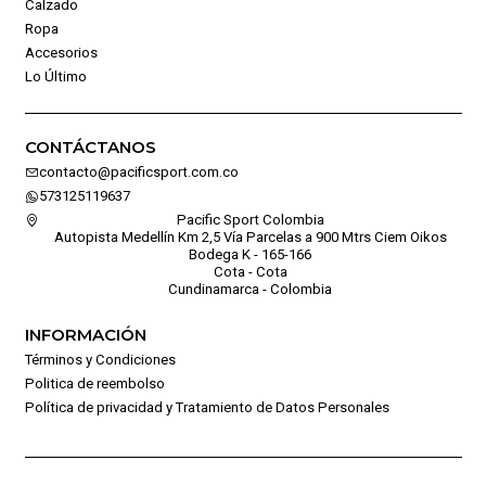
Calzado
Ropa
Accesorios
Lo Último
CONTÁCTANOS
contacto@pacificsport.com.co
573125119637
Pacific Sport Colombia
Autopista Medellín Km 2,5 Vía Parcelas a 900 Mtrs Ciem Oikos
Bodega K - 165-166
Cota - Cota
Cundinamarca - Colombia
INFORMACIÓN
Términos y Condiciones
Politica de reembolso
Política de privacidad y Tratamiento de Datos Personales