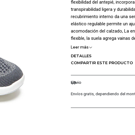
flexibilidad del antepié, incorpor
transpirabilidad ligera y durabi
recubrimiento interno da una se
elástico regulable permite un aj
acomodación del calzado, La en
flexible, la suela agrega vainas
Leer más
DETALLES
COMPARTIR ESTE PRODUCTO
Envio
Envíos gratis, dependiendo del mont