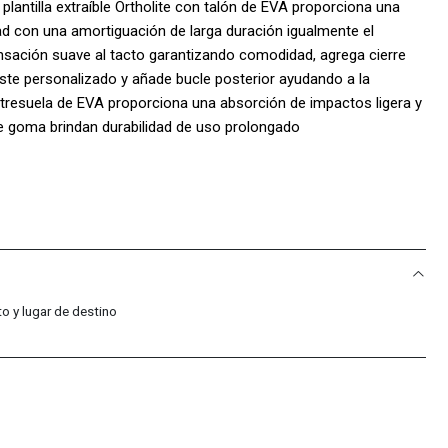
a plantilla extraíble Ortholite con talón de EVA proporciona una
lidad con una amortiguación de larga duración igualmente el
nsación suave al tacto garantizando comodidad, agrega cierre
uste personalizado y añade bucle posterior ayudando a la
tresuela de EVA proporciona una absorción de impactos ligera y
 de goma brindan durabilidad de uso prolongado
o y lugar de destino