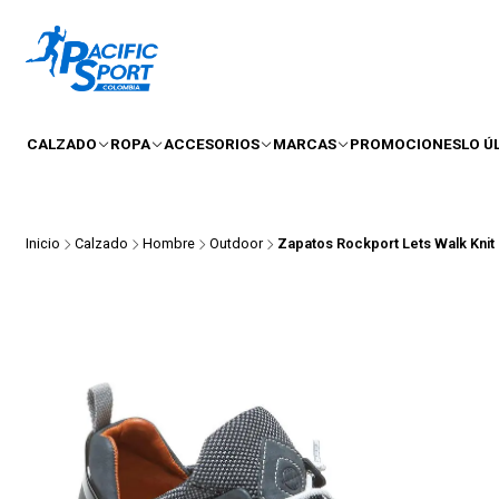
CALZADO
ROPA
ACCESORIOS
MARCAS
PROMOCIONES
LO Ú
Inicio
Calzado
Hombre
Outdoor
Zapatos Rockport Lets Walk Knit