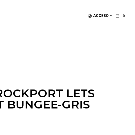
ACCESO
0
ROCKPORT LETS
T BUNGEE-GRIS