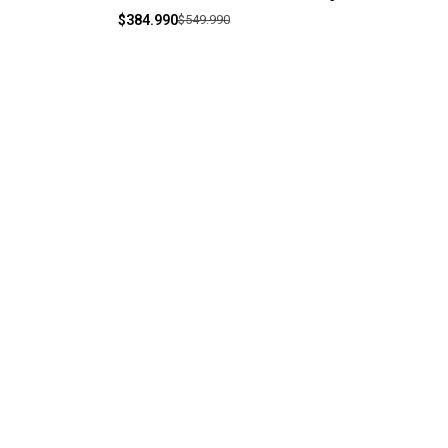
$384.990
$549.990