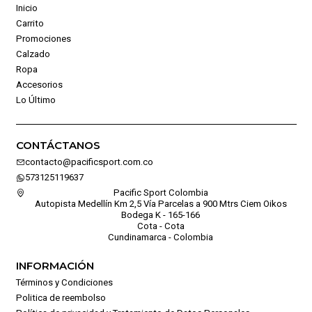
Inicio
Carrito
Promociones
Calzado
Ropa
Accesorios
Lo Último
CONTÁCTANOS
contacto@pacificsport.com.co
573125119637
Pacific Sport Colombia
Autopista Medellín Km 2,5 Vía Parcelas a 900 Mtrs Ciem Oikos
Bodega K - 165-166
Cota - Cota
Cundinamarca - Colombia
INFORMACIÓN
Términos y Condiciones
Politica de reembolso