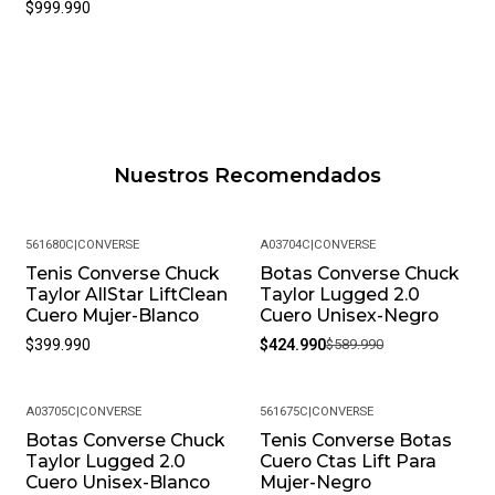
$999.990
Nuestros Recomendados
561680C
|
CONVERSE
A03704C
|
CONVERSE
Tenis Converse Chuck
Botas Converse Chuck
-28%
Taylor AllStar LiftClean
Taylor Lugged 2.0
Cuero Mujer-Blanco
Cuero Unisex-Negro
$399.990
$424.990
$589.990
A03705C
|
CONVERSE
561675C
|
CONVERSE
Botas Converse Chuck
Tenis Converse Botas
-32%
Taylor Lugged 2.0
Cuero Ctas Lift Para
Cuero Unisex-Blanco
Mujer-Negro