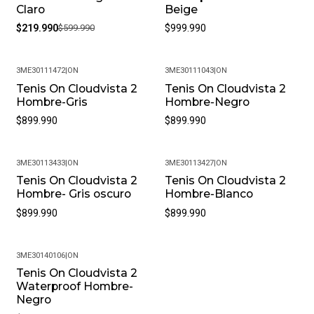
Claro
Beige
$219.990
$599.990
$999.990
3ME30111472
|
ON
3ME30111043
|
ON
Tenis On Cloudvista 2
Tenis On Cloudvista 2
Hombre-Gris
Hombre-Negro
$899.990
$899.990
3ME30113433
|
ON
3ME30113427
|
ON
Tenis On Cloudvista 2
Tenis On Cloudvista 2
Hombre- Gris oscuro
Hombre-Blanco
$899.990
$899.990
3ME30140106
|
ON
Tenis On Cloudvista 2
Waterproof Hombre-
Negro