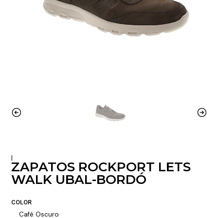
|
ZAPATOS ROCKPORT LETS
WALK UBAL-BORDÓ
COLOR
Café Oscuro