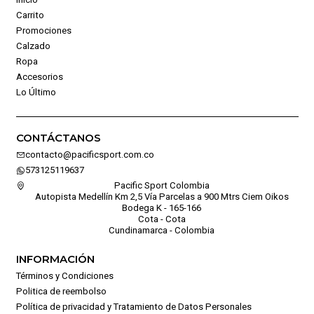
Carrito
Promociones
Calzado
Ropa
Accesorios
Lo Último
CONTÁCTANOS
contacto@pacificsport.com.co
573125119637
Pacific Sport Colombia
Autopista Medellín Km 2,5 Vía Parcelas a 900 Mtrs Ciem Oikos
Bodega K - 165-166
Cota - Cota
Cundinamarca - Colombia
INFORMACIÓN
Términos y Condiciones
Politica de reembolso
Política de privacidad y Tratamiento de Datos Personales