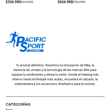
$334.990
$414.990
$654.990
$724.990
Tu arsenal definitivo. Reunimos la innovación de Nike, la
herencia de Jordan y la tecnología de las marcas élite para
equipar tu rendimiento y elevar tu estilo. Desde el training más
intenso hasta el lifestyle más audaz, encuentra el calzado, la
indumentaria y los accesorios diseñados para la victoria.
CATEGORÍAS
Inicio