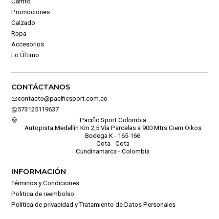
Carrito
Promociones
Calzado
Ropa
Accesorios
Lo Último
CONTÁCTANOS
contacto@pacificsport.com.co
573125119637
Pacific Sport Colombia
Autopista Medellín Km 2,5 Vía Parcelas a 900 Mtrs Ciem Oikos
Bodega K - 165-166
Cota - Cota
Cundinamarca - Colombia
INFORMACIÓN
Términos y Condiciones
Politica de reembolso
Política de privacidad y Tratamiento de Datos Personales