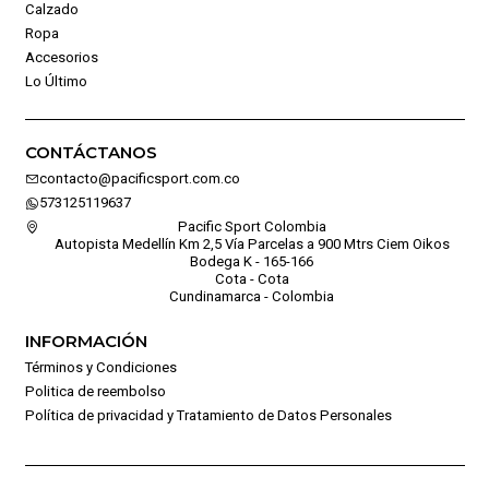
Calzado
Ropa
Accesorios
Lo Último
CONTÁCTANOS
contacto@pacificsport.com.co
573125119637
Pacific Sport Colombia
Autopista Medellín Km 2,5 Vía Parcelas a 900 Mtrs Ciem Oikos
Bodega K - 165-166
Cota - Cota
Cundinamarca - Colombia
INFORMACIÓN
Términos y Condiciones
Politica de reembolso
Política de privacidad y Tratamiento de Datos Personales