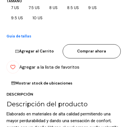
TAMAÑO
7 US
7.5 US
8 US
8.5 US
9 US
9.5 US
10 US
Guía de tallas
Agregar al Carrito
Comprar ahora
Agregar a la lista de favoritos
Mostrar stock de ubicaciones
DESCRIPCIÓN
Descripción del producto
Elaborado en materiales de alta calidad permitiendo una
mayor perdurabilidad y dando una sensación de confort;