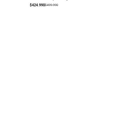
$424.990
$499.990