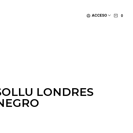
ACCESO
0
SOLLU LONDRES
-NEGRO