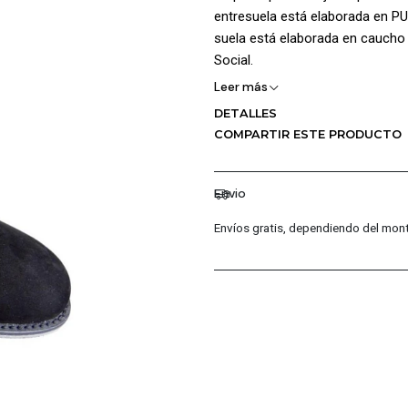
entresuela está elaborada en PU
suela está elaborada en caucho r
Social.
Leer más
DETALLES
COMPARTIR ESTE PRODUCTO
Envio
Envíos gratis, dependiendo del mont