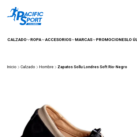
CALZADO
ROPA
ACCESORIOS
MARCAS
PROMOCIONES
LO Ú
Inicio
Calzado
Hombre
Zapatos Sollu Londres Soft Rio-Negro