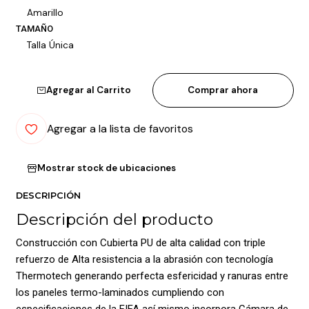
Amarillo
TAMAÑO
Talla Única
Agregar al Carrito
Comprar ahora
Agregar a la lista de favoritos
Mostrar stock de ubicaciones
DESCRIPCIÓN
Descripción del producto
Construcción con Cubierta PU de alta calidad con triple
refuerzo de Alta resistencia a la abrasión con tecnología
Thermotech generando perfecta esfericidad y ranuras entre
los paneles termo-laminados cumpliendo con
especificaciones de la FIFA así mismo incorpora Cámara de