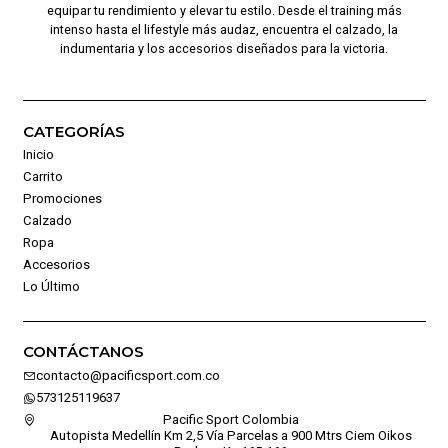
equipar tu rendimiento y elevar tu estilo. Desde el training más
intenso hasta el lifestyle más audaz, encuentra el calzado, la
indumentaria y los accesorios diseñados para la victoria.
CATEGORÍAS
Inicio
Carrito
Promociones
Calzado
Ropa
Accesorios
Lo Último
CONTÁCTANOS
contacto@pacificsport.com.co
573125119637
Pacific Sport Colombia
Autopista Medellín Km 2,5 Vía Parcelas a 900 Mtrs Ciem Oikos