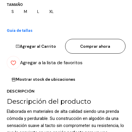
TAMAÑO
S
M
L
XL
Guía de tallas
Agregar al Carrito
Comprar ahora
Agregar a la lista de favoritos
Mostrar stock de ubicaciones
DESCRIPCIÓN
Descripción del producto
Elaborada en materiales de alta calidad siendo una prenda
cómoda y perdurable. Su construcción en algodón da una
sensación suave al tacto sin comprometer su resistencia, lo