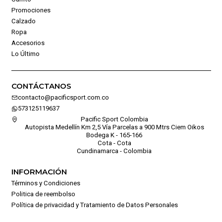
Promociones
Calzado
Ropa
Accesorios
Lo Último
CONTÁCTANOS
contacto@pacificsport.com.co
573125119637
Pacific Sport Colombia
Autopista Medellín Km 2,5 Vía Parcelas a 900 Mtrs Ciem Oikos
Bodega K - 165-166
Cota - Cota
Cundinamarca - Colombia
INFORMACIÓN
Términos y Condiciones
Politica de reembolso
Política de privacidad y Tratamiento de Datos Personales