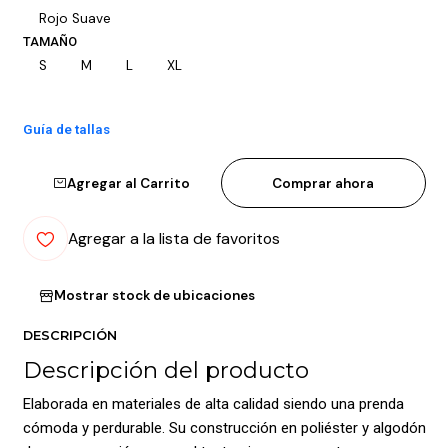
Rojo Suave
TAMAÑO
S
M
L
XL
Guía de tallas
Agregar al Carrito
Comprar ahora
Agregar a la lista de favoritos
Mostrar stock de ubicaciones
DESCRIPCIÓN
Descripción del producto
Elaborada en materiales de alta calidad siendo una prenda
cómoda y perdurable. Su construcción en poliéster y algodón