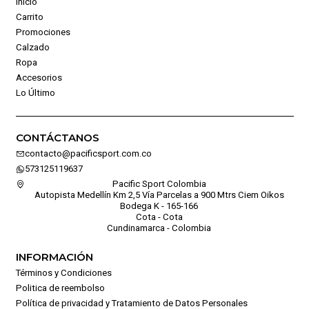
Inicio
Carrito
Promociones
Calzado
Ropa
Accesorios
Lo Último
CONTÁCTANOS
contacto@pacificsport.com.co
573125119637
Pacific Sport Colombia
Autopista Medellín Km 2,5 Vía Parcelas a 900 Mtrs Ciem Oikos
Bodega K - 165-166
Cota - Cota
Cundinamarca - Colombia
INFORMACIÓN
Términos y Condiciones
Politica de reembolso
Política de privacidad y Tratamiento de Datos Personales