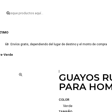
LTIMO
Envíos gratis, dependiendo del lugar de destino y el monto de compra
re-Verde
|
GUAYOS R
PARA HOM
COLOR
Verde
TAMAÑO