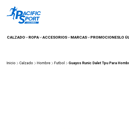
CALZADO
ROPA
ACCESORIOS
MARCAS
PROMOCIONES
LO Ú
Inicio
Calzado
Hombre
Futbol
Guayos Runic Dalet Tpu Para Homb