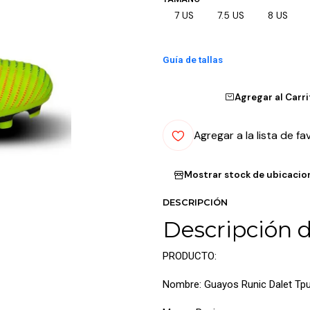
7 US
7.5 US
8 US
Guía de tallas
Agregar al Carr
Agregar a la lista de fa
Mostrar stock de ubicacio
DESCRIPCIÓN
Descripción 
PRODUCTO:
Nombre: Guayos Runic Dalet Tp