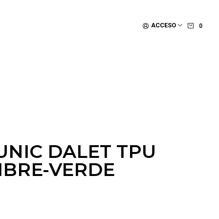
ACCESO
0
UNIC DALET TPU
BRE-VERDE