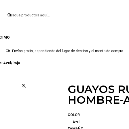
LTIMO
Envíos gratis, dependiendo del lugar de destino y el monto de compra
e-Azul/Rojo
|
GUAYOS R
HOMBRE-A
COLOR
Azul
TAMAÑO