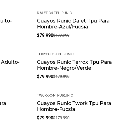
DALET-C4-TPU
|
RUNIC
ulto-
Guayos Runic Dalet Tpu Para
-56%
Hombre-Azul/Fucsia
$79.990
$179.990
TERROX-C1-TPU
|
RUNIC
 Adulto-
Guayos Runic Terrox Tpu Para
-56%
Hombre-Negro/Verde
$79.990
$179.990
TWORK-C4-TPU
|
RUNIC
ara
Guayos Runic Twork Tpu Para
-56%
Hombre-Fucsia
$79.990
$179.990