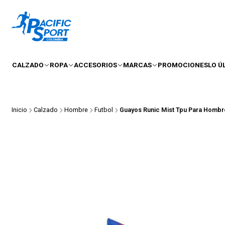
CALZADO
ROPA
ACCESORIOS
MARCAS
PROMOCIONES
LO Ú
Inicio
Calzado
Hombre
Futbol
Guayos Runic Mist Tpu Para Hombr