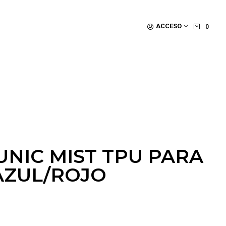
ACCESO
0
UNIC MIST TPU PARA
ZUL/ROJO