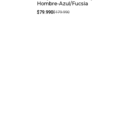
Hombre-Azul/Fucsia
$79.990
$179.990