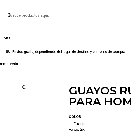
LTIMO
Envíos gratis, dependiendo del lugar de destino y el monto de compra
bre-Fucsia
|
GUAYOS R
PARA HOM
COLOR
Fucsia
TAMAÑO