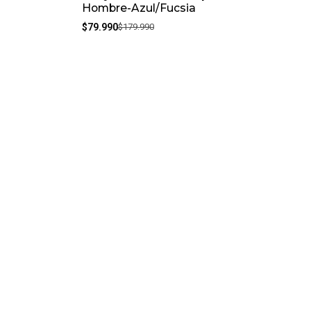
Hombre-Azul/Fucsia
$79.990
$179.990