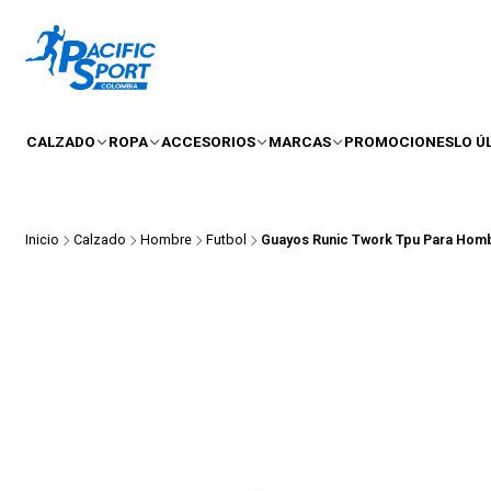
CALZADO
ROPA
ACCESORIOS
MARCAS
PROMOCIONES
LO Ú
Inicio
Calzado
Hombre
Futbol
Guayos Runic Twork Tpu Para Hom