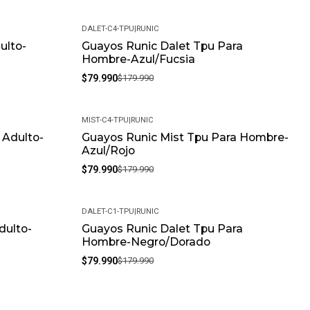
DALET-C4-TPU
|
RUNIC
ulto-
Guayos Runic Dalet Tpu Para
-56%
Hombre-Azul/Fucsia
$79.990
$179.990
MIST-C4-TPU
|
RUNIC
 Adulto-
Guayos Runic Mist Tpu Para Hombre-
-56%
Azul/Rojo
$79.990
$179.990
DALET-C1-TPU
|
RUNIC
dulto-
Guayos Runic Dalet Tpu Para
-56%
Hombre-Negro/Dorado
$79.990
$179.990