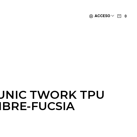
ACCESO
0
UNIC TWORK TPU
BRE-FUCSIA