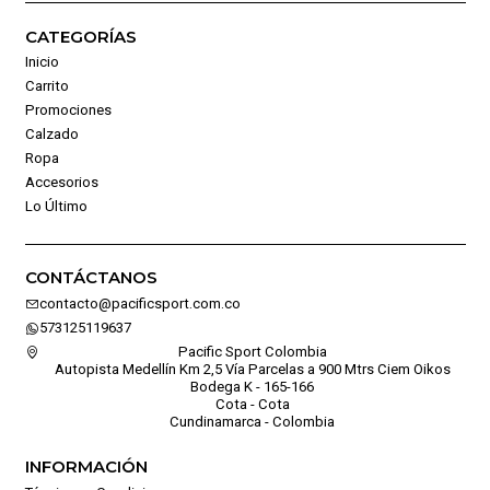
CATEGORÍAS
Inicio
Carrito
Promociones
Calzado
Ropa
Accesorios
Lo Último
CONTÁCTANOS
contacto@pacificsport.com.co
573125119637
Pacific Sport Colombia
Autopista Medellín Km 2,5 Vía Parcelas a 900 Mtrs Ciem Oikos
Bodega K - 165-166
Cota - Cota
Cundinamarca - Colombia
INFORMACIÓN