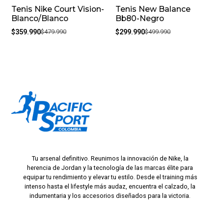
Tenis Nike Court Vision-
Tenis New Balance
-25%
-40%
Blanco/Blanco
Bb80-Negro
$359.990
$479.990
$299.990
$499.990
Tu arsenal definitivo. Reunimos la innovación de Nike, la
herencia de Jordan y la tecnología de las marcas élite para
equipar tu rendimiento y elevar tu estilo. Desde el training más
intenso hasta el lifestyle más audaz, encuentra el calzado, la
indumentaria y los accesorios diseñados para la victoria.