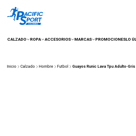
CALZADO
ROPA
ACCESORIOS
MARCAS
PROMOCIONES
LO Ú
Inicio
Calzado
Hombre
Futbol
Guayos Runic Lava Tpu Adulto-Gris