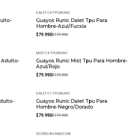
DALET-C4-TPU
|
RUNIC
ulto-
Guayos Runic Dalet Tpu Para
-56%
Hombre-Azul/Fucsia
$79.990
$179.990
MIST-C4-TPU
|
RUNIC
 Adulto-
Guayos Runic Mist Tpu Para Hombre-
-56%
Azul/Rojo
$79.990
$179.990
DALET-C1-TPU
|
RUNIC
dulto-
Guayos Runic Dalet Tpu Para
-56%
Hombre-Negro/Dorado
$79.990
$179.990
SCORECAU-NR
|
SCORE