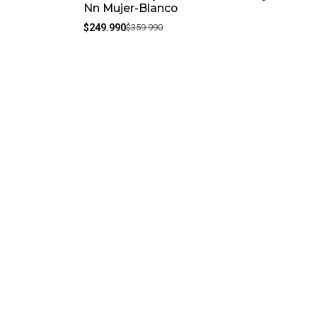
Nn Mujer-Blanco
$249.990
$359.990