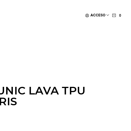
ACCESO
0
UNIC LAVA TPU
RIS