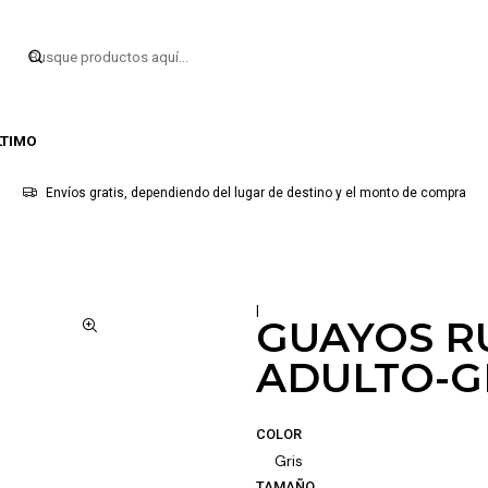
LTIMO
Envíos gratis, dependiendo del lugar de destino y el monto de compra
|
GUAYOS R
ADULTO-G
COLOR
Gris
TAMAÑO