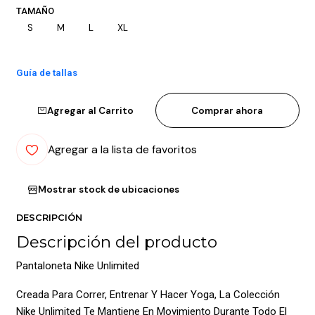
TAMAÑO
S
M
L
XL
Guía de tallas
Agregar al Carrito
Comprar ahora
Agregar a la lista de favoritos
Mostrar stock de ubicaciones
DESCRIPCIÓN
Descripción del producto
Pantaloneta Nike Unlimited
Creada Para Correr, Entrenar Y Hacer Yoga, La Colección
Nike Unlimited Te Mantiene En Movimiento Durante Todo El