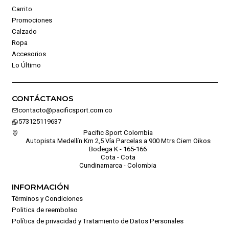
Carrito
Promociones
Calzado
Ropa
Accesorios
Lo Último
CONTÁCTANOS
contacto@pacificsport.com.co
573125119637
Pacific Sport Colombia
Autopista Medellín Km 2,5 Vía Parcelas a 900 Mtrs Ciem Oikos
Bodega K - 165-166
Cota - Cota
Cundinamarca - Colombia
INFORMACIÓN
Términos y Condiciones
Politica de reembolso
Política de privacidad y Tratamiento de Datos Personales