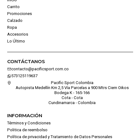
Carrito
Promociones
Calzado
Ropa
Accesorios
Lo Último
CONTÁCTANOS
contacto@pacificsport.com.co
573125119637
Pacific Sport Colombia
Autopista Medellín Km 2,5 Vía Parcelas a 900 Mtrs Ciem Oikos
Bodega K - 165-166
Cota - Cota
Cundinamarca - Colombia
INFORMACIÓN
Términos y Condiciones
Politica de reembolso
Política de privacidad y Tratamiento de Datos Personales