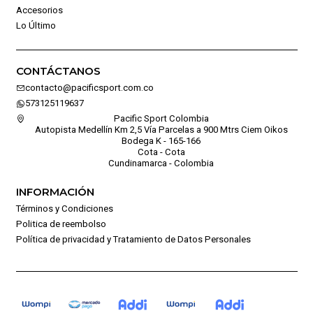
Accesorios
Lo Último
CONTÁCTANOS
contacto@pacificsport.com.co
573125119637
Pacific Sport Colombia
Autopista Medellín Km 2,5 Vía Parcelas a 900 Mtrs Ciem Oikos
Bodega K - 165-166
Cota - Cota
Cundinamarca - Colombia
INFORMACIÓN
Términos y Condiciones
Politica de reembolso
Política de privacidad y Tratamiento de Datos Personales