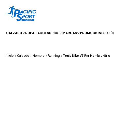
CALZADO
ROPA
ACCESORIOS
MARCAS
PROMOCIONES
LO Ú
Inicio
Calzado
Hombre
Running
Tenis Nike V5 Rnr Hombre-Gris