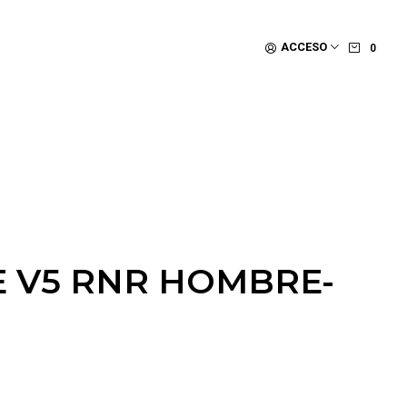
ACCESO
0
E V5 RNR HOMBRE-