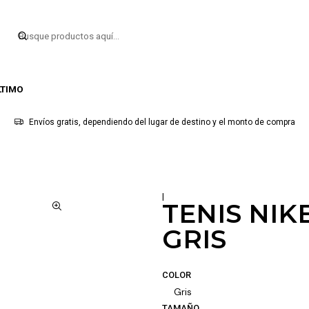
LTIMO
Envíos gratis, dependiendo del lugar de destino y el monto de compra
|
TENIS NIK
GRIS
COLOR
Gris
TAMAÑO