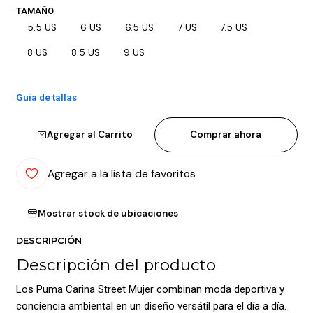
TAMAÑO
5.5 US
6 US
6.5 US
7 US
7.5 US
8 US
8.5 US
9 US
Guía de tallas
Agregar al Carrito
Comprar ahora
Agregar a la lista de favoritos
Mostrar stock de ubicaciones
DESCRIPCIÓN
Descripción del producto
Los Puma Carina Street Mujer combinan moda deportiva y
conciencia ambiental en un diseño versátil para el día a día.