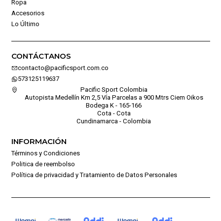
Ropa
Accesorios
Lo Último
CONTÁCTANOS
contacto@pacificsport.com.co
573125119637
Pacific Sport Colombia
Autopista Medellín Km 2,5 Vía Parcelas a 900 Mtrs Ciem Oikos
Bodega K - 165-166
Cota - Cota
Cundinamarca - Colombia
INFORMACIÓN
Términos y Condiciones
Politica de reembolso
Política de privacidad y Tratamiento de Datos Personales