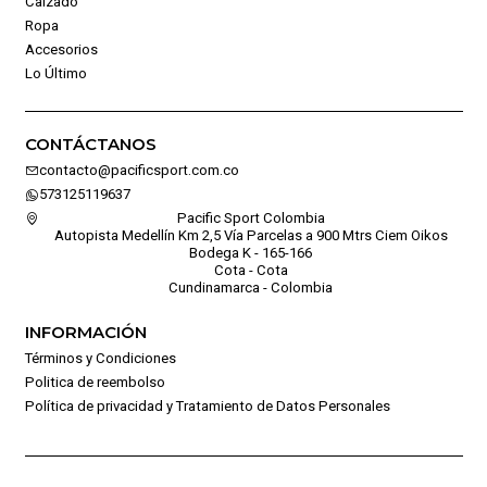
Calzado
Ropa
Accesorios
Lo Último
CONTÁCTANOS
contacto@pacificsport.com.co
573125119637
Pacific Sport Colombia
Autopista Medellín Km 2,5 Vía Parcelas a 900 Mtrs Ciem Oikos
Bodega K - 165-166
Cota - Cota
Cundinamarca - Colombia
INFORMACIÓN
Términos y Condiciones
Politica de reembolso
Política de privacidad y Tratamiento de Datos Personales