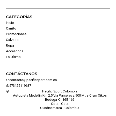
CATEGORÍAS
Inicio
Carrito
Promociones
Calzado
Ropa
Accesorios
Lo Último
CONTÁCTANOS
contacto@pacificsport.com.co
573125119637
Pacific Sport Colombia
Autopista Medellín Km 2,5 Vía Parcelas a 900 Mtrs Ciem Oikos
Bodega K - 165-166
Cota - Cota
Cundinamarca - Colombia