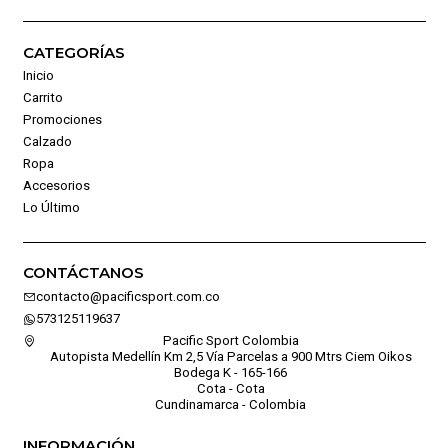
CATEGORÍAS
Inicio
Carrito
Promociones
Calzado
Ropa
Accesorios
Lo Último
CONTÁCTANOS
contacto@pacificsport.com.co
573125119637
Pacific Sport Colombia
Autopista Medellín Km 2,5 Vía Parcelas a 900 Mtrs Ciem Oikos
Bodega K - 165-166
Cota - Cota
Cundinamarca - Colombia
INFORMACIÓN