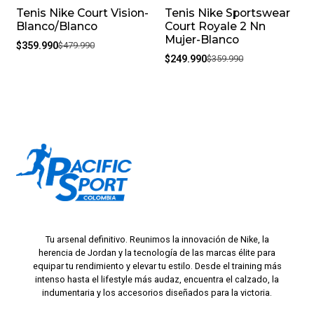
Tenis Nike Court Vision-
Tenis Nike Sportswear
-25%
-31%
Blanco/Blanco
Court Royale 2 Nn
Mujer-Blanco
$359.990
$479.990
$249.990
$359.990
Tu arsenal definitivo. Reunimos la innovación de Nike, la
herencia de Jordan y la tecnología de las marcas élite para
equipar tu rendimiento y elevar tu estilo. Desde el training más
intenso hasta el lifestyle más audaz, encuentra el calzado, la
indumentaria y los accesorios diseñados para la victoria.