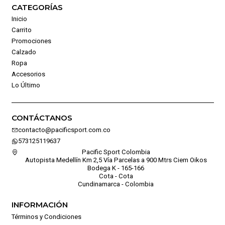
CATEGORÍAS
Inicio
Carrito
Promociones
Calzado
Ropa
Accesorios
Lo Último
CONTÁCTANOS
contacto@pacificsport.com.co
573125119637
Pacific Sport Colombia
Autopista Medellín Km 2,5 Vía Parcelas a 900 Mtrs Ciem Oikos
Bodega K - 165-166
Cota - Cota
Cundinamarca - Colombia
INFORMACIÓN
Términos y Condiciones