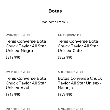
Botas
Más como estos
M9160C
|
CONVERSE
1J793C
|
CONVERSE
Tenis Converse Bota
Tenis Converse Bota
Chuck Taylor All Star
Chuck Taylor All Star
Unisex-Negro
Unisex-Cafe
$319.990
$329.990
M9622C
|
CONVERSE
A08578C
|
CONVERSE
Tenis Converse Bota
Botas Converse Chuck
Chuck Taylor All Star
Taylor All Star Unisex-
Unisex-Azul
Naranja
$319.990
$379.990
M3310C
|
CONVERSE
A09140C
|
CONVERSE