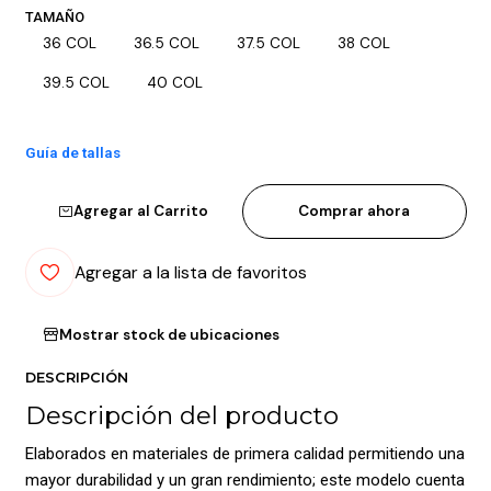
TAMAÑO
36 COL
36.5 COL
37.5 COL
38 COL
39.5 COL
40 COL
Guía de tallas
Agregar al Carrito
Comprar ahora
Agregar a la lista de favoritos
Mostrar stock de ubicaciones
DESCRIPCIÓN
Descripción del producto
Elaborados en materiales de primera calidad permitiendo una
mayor durabilidad y un gran rendimiento; este modelo cuenta