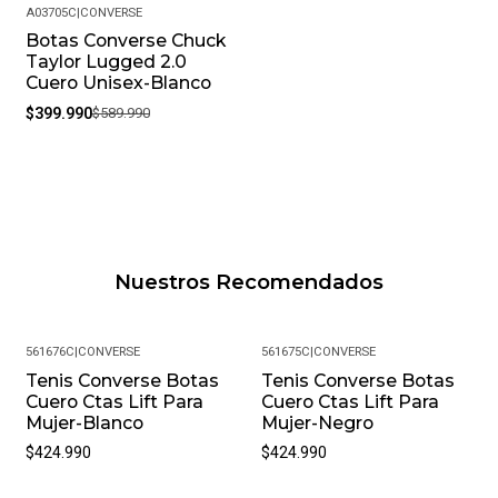
A03705C
|
CONVERSE
Botas Converse Chuck
-32%
Taylor Lugged 2.0
Cuero Unisex-Blanco
$399.990
$589.990
Nuestros Recomendados
561676C
|
CONVERSE
561675C
|
CONVERSE
Tenis Converse Botas
Tenis Converse Botas
Cuero Ctas Lift Para
Cuero Ctas Lift Para
Mujer-Blanco
Mujer-Negro
$424.990
$424.990