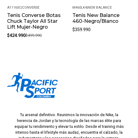
A11160C
|
CONVERSE
M460LK4
|
NEW BALANCE
Tenis Converse Botas
Tenis New Balance
-15%
Chuck Taylor All Star
460-Negro/Blanco
Lift Mujer-Negro
$359.990
$424.990
$499.990
Tu arsenal definitivo. Reunimos la innovación de Nike, la
herencia de Jordan y la tecnología de las marcas élite para
equipar tu rendimiento y elevar tu estilo. Desde el training más
intenso hasta el lifestyle más audaz, encuentra el calzado, la