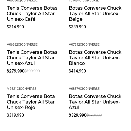
A06560C
|
CONVERSE
159484C
|
CONVERSE
Tenis Converse Botas
Botas Converse Chuck
Chuck Taylor All Star
Taylor All Star Unisex-
Unisex-Café
Beige
$314.990
$339.990
A06562C
|
CONVERSE
A07592C
|
CONVERSE
Tenis Converse Botas
Botas Converse Chuck
-30%
Chuck Taylor All Star
Taylor All Star Unisex-
Unisex-Azul
Blanco
$279.990
$399.990
$414.990
M9621C
|
CONVERSE
A08579C
|
CONVERSE
Tenis Converse Bota
Botas Converse Chuck
-13%
Chuck Taylor All Star
Taylor All Star Unisex-
Unisex-Rojo
Azul
$319.990
$329.990
$379.990