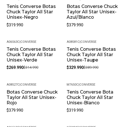
Tenis Converse Botas
Botas Converse Chuck
Chuck Taylor All Star
Taylor All Star Unisex-
Unisex-Negro
Azul/Blanco
$319.990
$379.990
A06563C
|
CONVERSE
A08581C
|
CONVERSE
Tenis Converse Botas
Tenis Converse Botas
-14%
-15%
Chuck Taylor All Star
Chuck Taylor All Star
Unisex-Verde
Unisex-Taupe
$269.990
$314.990
$329.990
$389.990
A08527C
|
CONVERSE
M7650C
|
CONVERSE
Botas Converse Chuck
Tenis Converse Bota
Taylor All Star Unisex-
Chuck Taylor All Star
Rojo
Unisex-Blanco
$379.990
$319.990