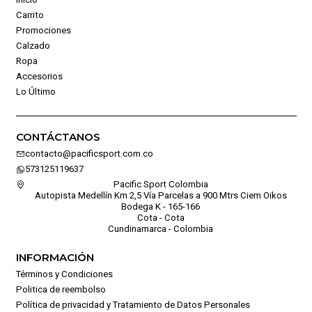
Carrito
Promociones
Calzado
Ropa
Accesorios
Lo Último
CONTÁCTANOS
contacto@pacificsport.com.co
573125119637
Pacific Sport Colombia
Autopista Medellín Km 2,5 Vía Parcelas a 900 Mtrs Ciem Oikos
Bodega K - 165-166
Cota - Cota
Cundinamarca - Colombia
INFORMACIÓN
Términos y Condiciones
Politica de reembolso
Política de privacidad y Tratamiento de Datos Personales