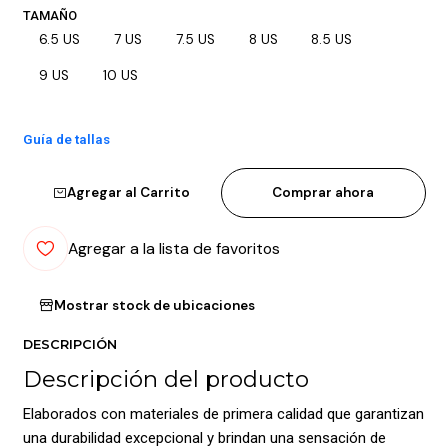
TAMAÑO
6.5 US
7 US
7.5 US
8 US
8.5 US
9 US
10 US
Guía de tallas
Agregar al Carrito
Comprar ahora
Agregar a la lista de favoritos
Mostrar stock de ubicaciones
DESCRIPCIÓN
Descripción del producto
Elaborados con materiales de primera calidad que garantizan
una durabilidad excepcional y brindan una sensación de