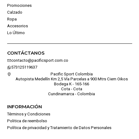
Promociones
Calzado
Ropa
Accesorios
Lo Último
CONTÁCTANOS
contacto@pacificsport.com.co
573125119637
Pacific Sport Colombia
Autopista Medellín Km 2,5 Vía Parcelas a 900 Mtrs Ciem Oikos
Bodega K - 165-166
Cota - Cota
Cundinamarca - Colombia
INFORMACIÓN
Términos y Condiciones
Politica de reembolso
Política de privacidad y Tratamiento de Datos Personales