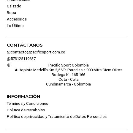
Calzado
Ropa
Accesorios
Lo Último
CONTÁCTANOS
contacto@pacificsport.com.co
573125119637
Pacific Sport Colombia
Autopista Medellín Km 2,5 Vía Parcelas a 900 Mtrs Ciem Oikos
Bodega K - 165-166
Cota - Cota
Cundinamarca - Colombia
INFORMACIÓN
Términos y Condiciones
Politica de reembolso
Política de privacidad y Tratamiento de Datos Personales