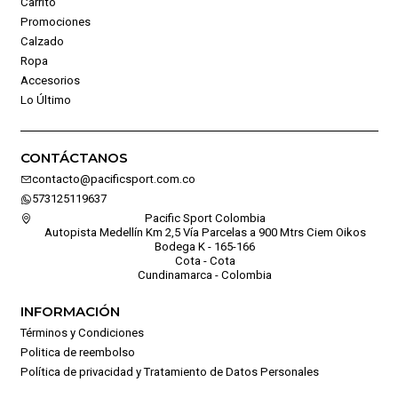
Carrito
Promociones
Calzado
Ropa
Accesorios
Lo Último
CONTÁCTANOS
contacto@pacificsport.com.co
573125119637
Pacific Sport Colombia
Autopista Medellín Km 2,5 Vía Parcelas a 900 Mtrs Ciem Oikos
Bodega K - 165-166
Cota - Cota
Cundinamarca - Colombia
INFORMACIÓN
Términos y Condiciones
Politica de reembolso
Política de privacidad y Tratamiento de Datos Personales