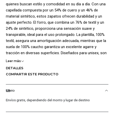
quienes buscan estilo y comodidad en su día a día. Con una
capellada compuesta por un 54% de cuero y un 46% de
material sintético, estos zapatos ofrecen durabilidad y un
ajuste perfecto. El forro, que combina un 76% de textil y un
24% de sintético, proporciona una sensación suave y
transpirable, ideal para el uso prolongado. La plantilla, 100%
textil, asegura una amortiguación adecuada, mientras que la
suela de 100% caucho garantiza un excelente agarre y
tracción en diversas superficies. Diseñados para unisex, son
versátiles y modernos.
Leer más
DETALLES
¡Ventajas de Comprar en Pacific Sport Colombia!:
COMPARTIR ESTE PRODUCTO
Calidad Garantizada.
Distribuidores Autorizados.
Envio
Confianza Total.
Servicio al Cliente Premium.
Envíos gratis, dependiendo del monto y lugar de destino
Preguntas Frecuentes