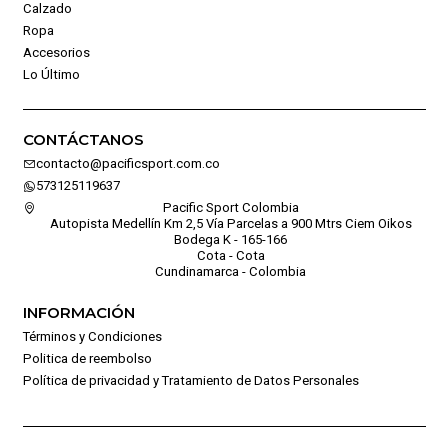
Calzado
Ropa
Accesorios
Lo Último
CONTÁCTANOS
contacto@pacificsport.com.co
573125119637
Pacific Sport Colombia
Autopista Medellín Km 2,5 Vía Parcelas a 900 Mtrs Ciem Oikos
Bodega K - 165-166
Cota - Cota
Cundinamarca - Colombia
INFORMACIÓN
Términos y Condiciones
Politica de reembolso
Política de privacidad y Tratamiento de Datos Personales